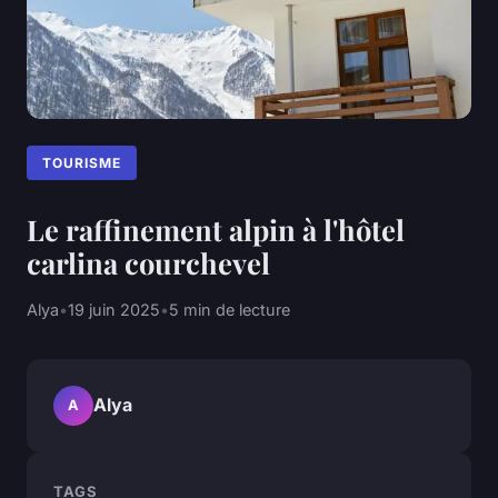
TOURISME
Le raffinement alpin à l'hôtel
carlina courchevel
Alya
•
19 juin 2025
•
5 min de lecture
Alya
A
TAGS