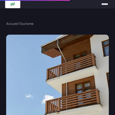
Accueil
›
Tourisme