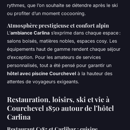
rythmes, que l’on souhaite se détendre après le ski
ou profiter d’un moment cocooning.
Atmosphère prestigieuse et confort alpin
L’
ambiance Carlina
s’exprime dans chaque espace :
salons boisés, matières nobles, espaces cosy. Les
équipements haut de gamme rendent chaque séjour
d’exception. Pour les amateurs de services
personnalisés, tout a été pensé pour garantir un
hôtel avec piscine Courchevel
à la hauteur des
attentes de voyageurs exigeants.
Restauration, loisirs, ski et vie à
Courchevel 1850 autour de l’hôtel
Carlina
Restaurant C185 et Carlibar : cuisine