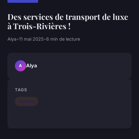
Des services de transport de luxe
à Trois-Rivières !
Alya
•
11 mai 2025
•
6 min de lecture
Alya
A
TAGS
Tourisme