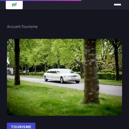
Accueil
›
Tourisme
TOURISME