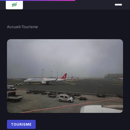
Accueil
›
Tourisme
TOURISME