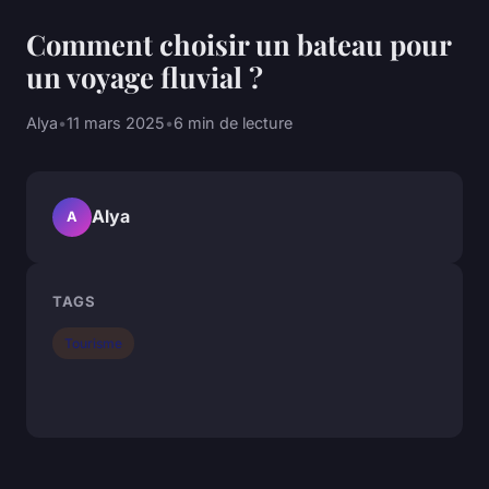
Comment choisir un bateau pour
un voyage fluvial ?
Alya
•
11 mars 2025
•
6 min de lecture
Alya
A
TAGS
Tourisme