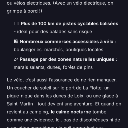
ou vélos électriques. (Avec un vélo électrique, on
grimpe à bord !)
🚴‍♀️
Plus de 100 km de pistes cyclables balisées
- idéal pour des balades sans risque
🛍️
Nombreux commerces accessibles à vélo
:
boulangeries, marchés, boutiques locales
🌿
Passage par des zones naturelles uniques
:
marais salants, dunes, forêts de pins
Le vélo, c’est aussi l’assurance de ne rien manquer.
Un coucher de soleil sur le port de La Flotte, un
pique-nique dans les dunes de Loix, ou une glace à
Saint-Martin - tout devient une aventure. Et quand on
revient au camping,
le calme nocturne
tombe
comme une évidence. Ici, pas de discothèques ni de
circulation anarchique : la nuit appartient aux