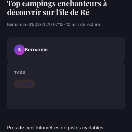
Top campings enchanteurs à
découvrir sur l'île de Ré
Bernardin
•
31/03/2026 07:13
•
10 min de lecture
Bernardin
B
TAGS
camping
Près de cent kilomètres de pistes cyclables