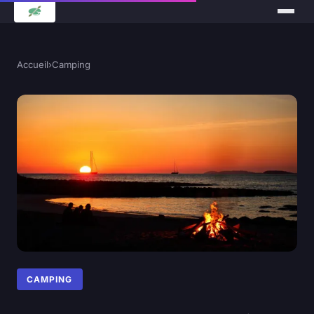
Accueil
›
Camping
CAMPING