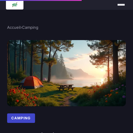
Accueil
›
Camping
CAMPING