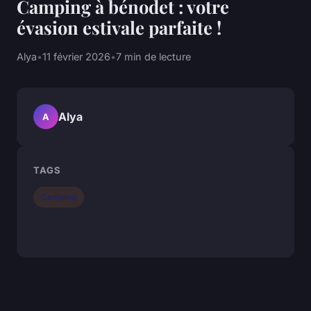
Camping à bénodet : votre
évasion estivale parfaite !
Alya
•
11 février 2026
•
7 min de lecture
Alya
A
TAGS
Camping